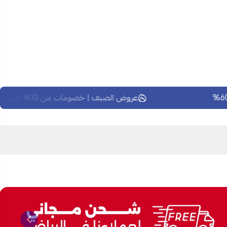
عروض الصيف | خصومات من 10% حتى 60%