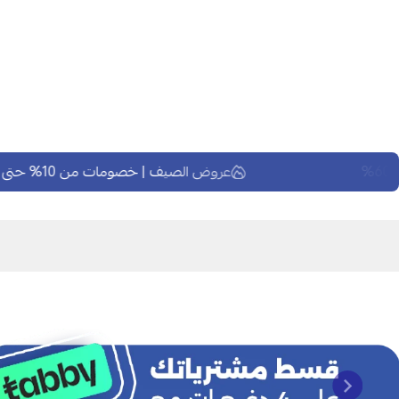
عروض الصيف | خصومات من 10% حتى 60%