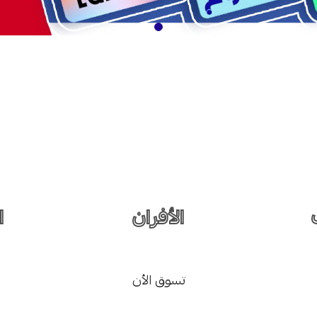
الأفران
ا
تسوق الأن