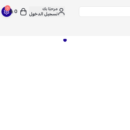
مرحبًا بك
0
0
تسجيل الدخول