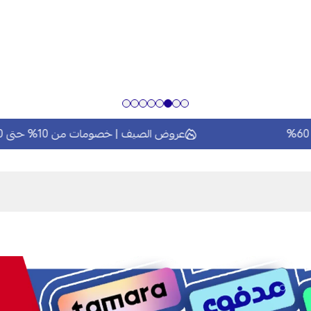
عروض الصيف | خصومات من 10% حتى 60%