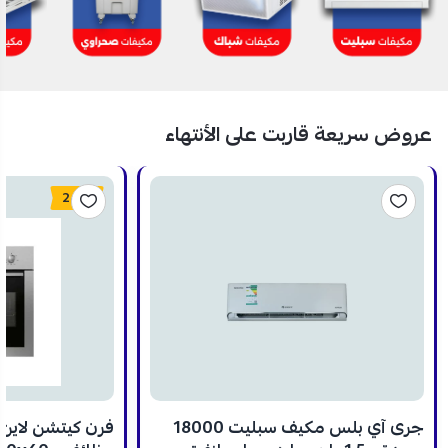
عروض سريعة قاربت على الأنتهاء
24%
جرى آي بلس مكيف سبليت 18000