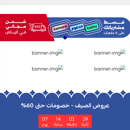
الأفران
الشاشات
تسوق الأن
تسوق الأن
عروض الصيف - خصومات حتى 60%
07
14
03
29
ثانية
دقيقة
ساعة
يوم