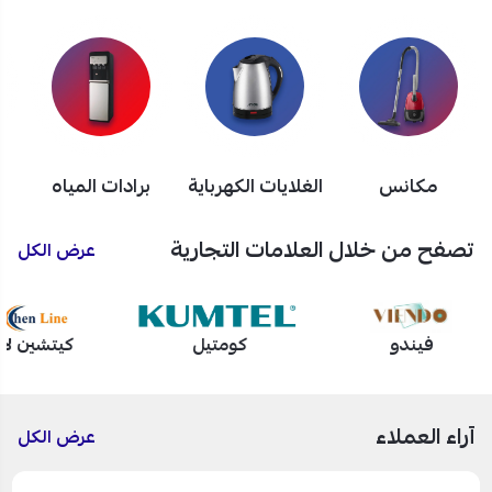
مكانس
الغلايات الكهرباية
برادات المياه
تصفح من خلال العلامات التجارية
عرض الكل
فيندو
كومتيل
كيتشين لا
آراء العملاء
عرض الكل