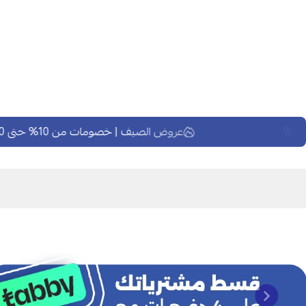
عروض الصيف | خصومات من 10% حتى 60%