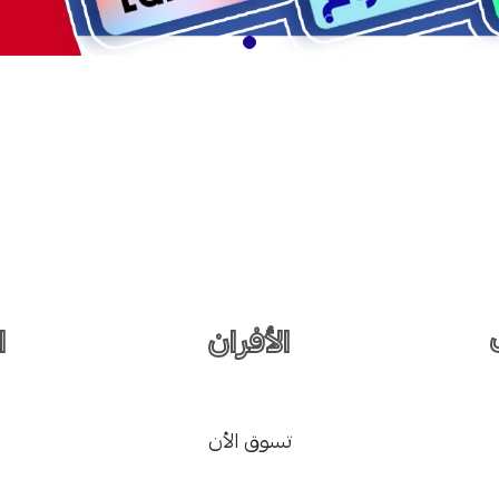
الأفران
ا
تسوق الأن