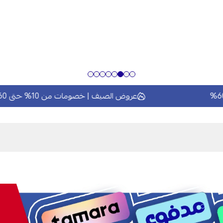
عروض الصيف | خصومات من 10% حتى 60%