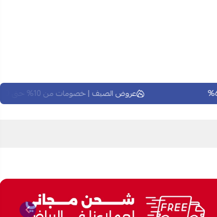
عروض الصيف | خصومات من 10% حتى 60%