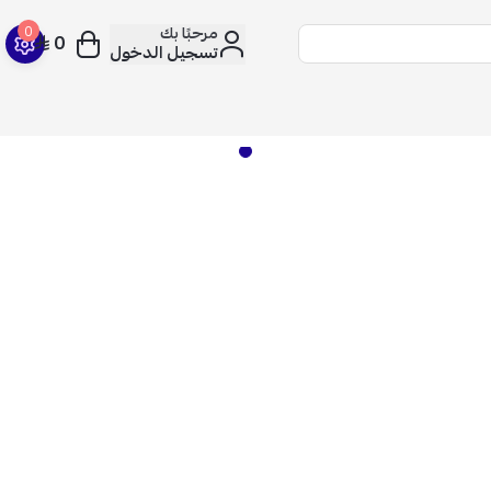
مرحبًا بك
0
0
تسجيل الدخول