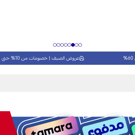
عروض الصيف | خصومات من 10% حتى 60%