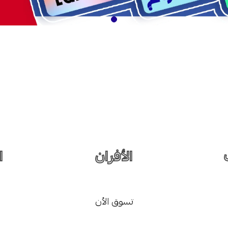
الأفران
ا
تسوق الأن