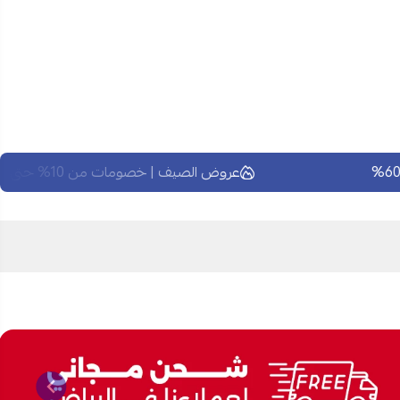
عروض الصيف | خصومات من 10% حتى 60%