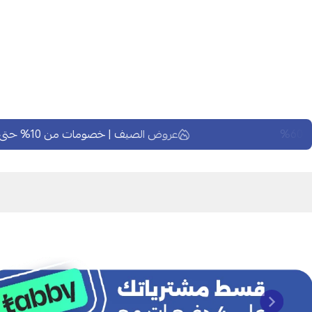
عروض الصيف | خصومات من 10% حتى 60%