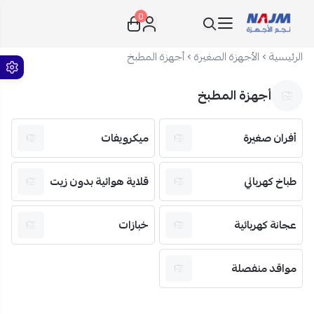
0
نجم الأجهزة
الرئيسية
الأجهزة الصغيرة
أجهزة المطبخ
أجهزة المطبخ
أفران صغيرة
ميكرويفات
طباخ كهربائي
قلاية هوائية بدون زيت
عجانة كهربائية
خبازات
مواقد منفصلة