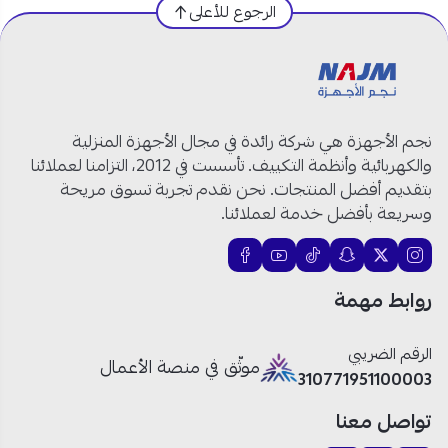
الرجوع للأعلى
نجم الأجهزة هي شركة رائدة في مجال الأجهزة المنزلية
والكهربائية وأنظمة التكييف. تأسست في 2012، التزامنا لعملائنا
بتقديم أفضل المنتجات. نحن نقدم تجربة تسوق مريحة
وسريعة بأفضل خدمة لعملائنا.
روابط مهمة
الرقم الضريبي
موثّق في منصة الأعمال
310771951100003
تواصل معنا