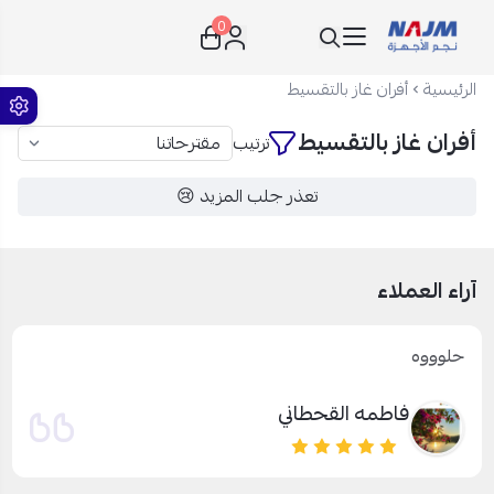
0
نجم الأجهزة
الرئيسية
أفران غاز بالتقسيط
أفران غاز بالتقسيط
ترتيب
تعذر جلب المزيد 😢
آراء العملاء
حلوووه
فاطمه القحطاني