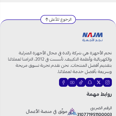
الرجوع للأعلى
نجم الأجهزة هي شركة رائدة في مجال الأجهزة المنزلية
والكهربائية وأنظمة التكييف. تأسست في 2012، التزامنا لعملائنا
بتقديم أفضل المنتجات. نحن نقدم تجربة تسوق مريحة
وسريعة بأفضل خدمة لعملائنا.
روابط مهمة
الرقم الضريبي
موثّق في منصة الأعمال
310771951100003