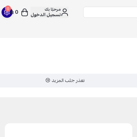
مرحبًا بك
0
0
تسجيل الدخول
تعذر جلب المزيد 😢