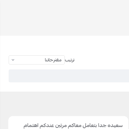
ترتيب
سعيده جدا بتعامل معاكم مرتين عندكم اهتمام