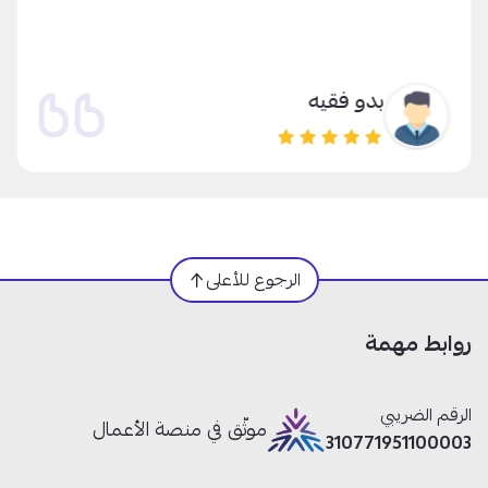
بدو فقيه
الرجوع للأعلى
روابط مهمة
الرقم الضريبي
موثّق في منصة الأعمال
310771951100003