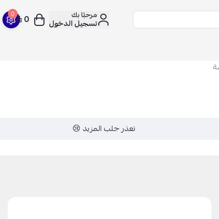
مرحبًا بك
0
0
تسجيل الدخول
تعذر جلب المزيد 😢