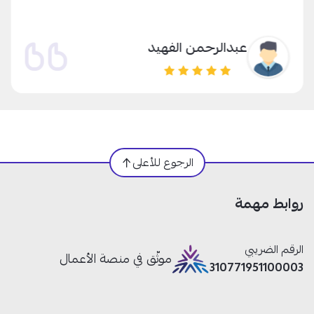
عبدالرحمن الفهيد
الرجوع للأعلى
روابط مهمة
الرقم الضريبي
موثّق في منصة الأعمال
310771951100003