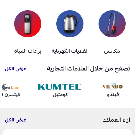
مكانس
الغلايات الكهرباية
برادات المياه
تصفح من خلال العلامات التجارية
عرض الكل
فيندو
كومتيل
كيتشين لا
آراء العملاء
عرض الكل