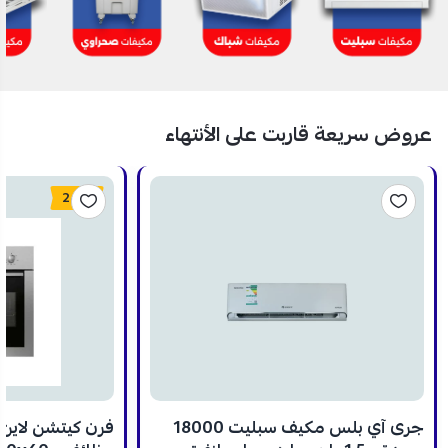
عروض سريعة قاربت على الأنتهاء
24%
جرى آي بلس مكيف سبليت 18000