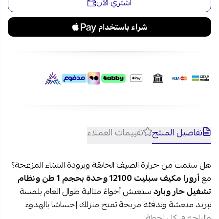
اشتري الآن
استمتع بأداء تبريد وتدفئة عملي مع أرورا مكيف سبليت 12100
وحدة بحجم 1 طن ونظام تشغيل حار وبارد عبر متجر نجم مع
الشحن السريع والآمن داخل السعودية وإمكانية الدفع بالتقسيط
المريح على 4 دفعات بدون فوائد عبر تمارا وتابي.
الأسئلة الشائعة حول مكيف سبليت أرورا بارد وحار:
1- هل مكيف ارورا 12100 وحدة مناسب لغرف النوم؟
نعم، يتميز مكيف ارورا سبليت بتشغيل هادئ ومستوى ضوضاء
منخفض، مما يجعله مثاليًا لغرف النوم والمعيشة ويوفر راحة
مستمرة أثناء النوم.
2- هل مكيف ارورا AR-12MVH موفر للكهرباء؟
تفاصيل المنتج
تقييمات العملاء
نعم، بفضل ضاغط GMCC ROTARY عالي الكفاءة، يوفر المكيف
أداء تبريد وتدفئة قوي مع استهلاك منخفض للطاقة، مما يساعد
على تقليل فاتورة الكهرباء عند الاستخدام اليومي.
هل سئمت من حرارة الصيف الخانقة وبرودة الشتاء المزعجة؟
مع
أرورا مكيف سبليت 12100 وحدة بحجم 1 طن ونظام
تشغيل حار وبارد
ستعيش أجواءً مثالية طوال العام بلمسة
تبريد منعشة وتدفئة مريحة تمنح منزلك إحساسًا بالهدوء
والراحة في كل لحظة.