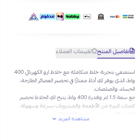
تفاصيل المنتج
تقييمات العملاء
استمتعي بتجربة خلط متكاملة مع خلاط ارو الكهربائي 400
واط، الذي يوفر لكِ أداءً ممتازًا في تحضير العصائر الطازجة،
الحساء، والصلصات.
مع سعة 1.5 لتر وقدرة 400 واط، يتيح لكِ الخلاط تحضير
كميات كبيرة من الأطعمة والمشروبات بسرعة وسهولة.
اطلبيه الآن من متجر نجم الأجهزة!
مشاهدة المزيد
مواصفات خلاط ارو 1.5 لتر مع مطحنة :