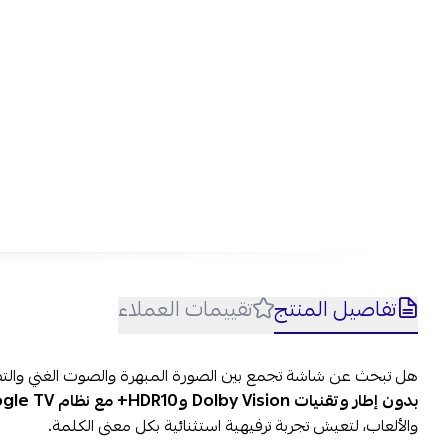
تفاصيل المنتج
تقييمات العملاء
هل تبحث عن شاشة تجمع بين الصورة المبهرة والصوت الغني وال
بدون إطار وتقنيات Dolby Vision وHDR10+ مع نظام Google TV
والألعاب، لتعيش تجربة ترفيهية استثنائية بكل معنى الكلمة.