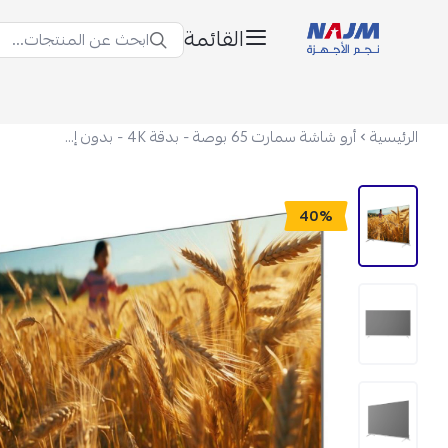
القائمة
ابحث عن المنتجات...
نجم الأجهزة
الرئيسية
أرو شاشة سمارت 65 بوصة - بدقة 4K - بدون إطار - أسود - 65LCS120HZ
40%