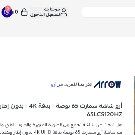
مرحبًا بك
0
0
تسجيل الدخول
ارو
انقر هنا للمزيد من
أرو شاشة سمارت 65 بوصة - بدقة 
65LCS120HZ
هل تبحث عن شاشة تجمع بين الصورة المبهرة والصوت الغني و
مع