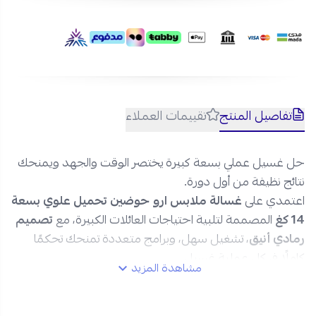
تفاصيل المنتج
تقييمات العملاء
حل غسيل عملي بسعة كبيرة يختصر الوقت والجهد ويمنحك
نتائج نظيفة من أول دورة.
اعتمدي على
غسالة ملابس ارو حوضين تحميل علوي بسعة
14 كغ
المصممة لتلبية احتياجات العائلات الكبيرة، مع
تصميم
رمادي أنيق
، تشغيل سهل، وبرامج متعددة تمنحك تحكمًا
كاملًا في كل عملية غسيل.
مشاهدة المزيد
مواصفات غسالة ملابس ارو تحميل