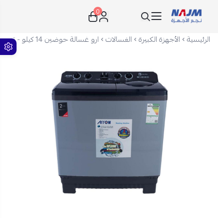
0
نجم الأجهزة
الرئيسية
الأجهزة الكبيرة
الغسالات
ارو غسالة حوضين 14 كيلو - تحميل علوي - رمادي - RO-15TTB