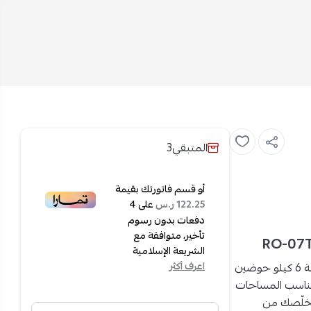
المتبقي
3
أو قسم فاتورتك بقيمة
على
4
122.25 ر.س
دفعات بدون رسوم
تأخير، متوافقة مع
الشريعة الإسلامية
ارو غسالة 6 كيلو حوضين
اعرف أكثر
ناسب المساحات
ظيف كبيرة تخلّصك من