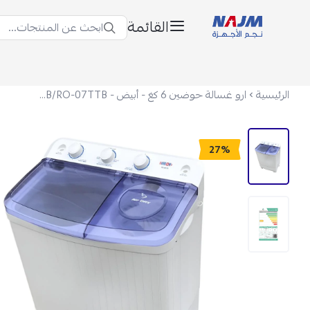
القائمة
ابحث عن المنتجات...
نجم الأجهزة
الرئيسية
ارو غسالة حوضين 6 كغ - أبيض - RO-07TB/RO-07TTB
27%