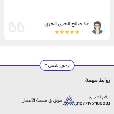
غلا صالح الحربي الحربى
الرجوع للأعلى
روابط مهمة
الرقم الضريبي
موثّق في منصة الأعمال
310771951100003