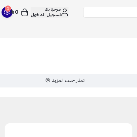
مرحبًا بك
0
0
تسجيل الدخول
تعذر جلب المزيد 😢