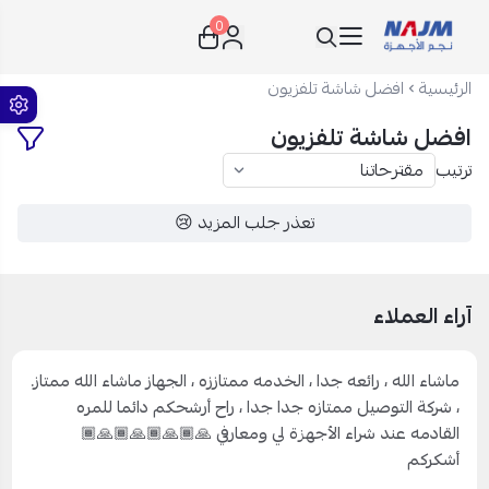
0
نجم الأجهزة
الرئيسية
افضل شاشة تلفزيون
افضل شاشة تلفزيون
ترتيب
تعذر جلب المزيد 😢
آراء العملاء
ماشاء الله ، رائعه جدا ، الخدمه ممتاززه ، الجهاز ماشاء الله ممتاز.
، شركة التوصيل ممتازه جدا جدا ، راح أرشحكم دائما للمره
القادمه عند شراء الأجهزة لي ومعارفي 🙏🏾🙏🏾🙏🏾🙏🏾
أشكركم