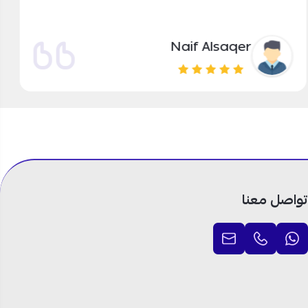
Naif Alsaqer
تواصل معنا