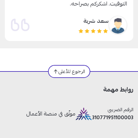
التوقيت. اشكركم بصراحه.
سعد شربة
الرجوع للأعلى
روابط مهمة
الرقم الضريبي
موثّق في منصة الأعمال
310771951100003