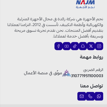
نجم الأجهزة هي شركة رائدة في مجال الأجهزة المنزلية
والكهربائية وأنظمة التكييف. تأسست في 2012، التزامنا لعملائنا
بتقديم أفضل المنتجات. نحن نقدم تجربة تسوق مريحة
وسريعة بأفضل خدمة لعملائنا.
روابط مهمة
الرقم الضريبي
موثّق في منصة الأعمال
310771951100003
تواصل معنا