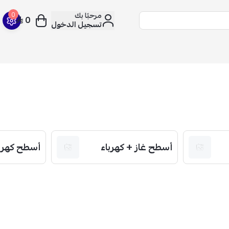
مرحبًا بك
0
0
تسجيل الدخول
أسطح غاز + كهرباء
أسطح كهرب