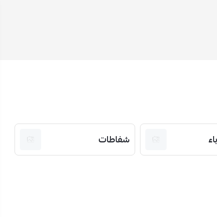
اء
شفاطات