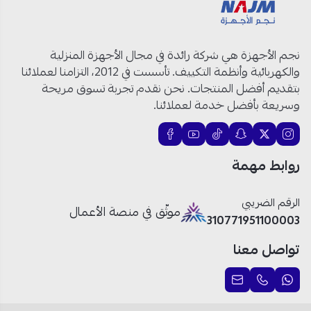
نجم الأجهزة هي شركة رائدة في مجال الأجهزة المنزلية
والكهربائية وأنظمة التكييف. تأسست في 2012، التزامنا لعملائنا
بتقديم أفضل المنتجات. نحن نقدم تجربة تسوق مريحة
وسريعة بأفضل خدمة لعملائنا.
روابط مهمة
الرقم الضريبي
موثّق في منصة الأعمال
310771951100003
تواصل معنا