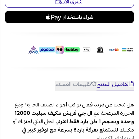
اشتري الآن
تفاصيل المنتج
تقييمات العملاء
هل تبحث عن تبريد فعال يواكب أجواء الصيف الحارة؟ ودّع
الحرارة المزعجة مع
ال جي فريش مكيف سبليت 12000
وحدة وبحجم 1 طن بارد فقط انفرتر،
الحل الذكي لمنزلك أو
مكتبك
لتستمتع بغرفة باردة بسرعة مع توفير كبير في
استهلاك الكهرباء.