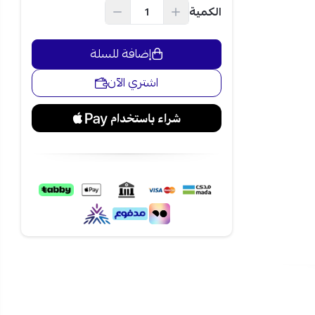
الكمية
إضافة للسلة
اشتري الآن
يد ثابت مع
لداخلي،
يقل تفاوت
اسب
من الجهاز،