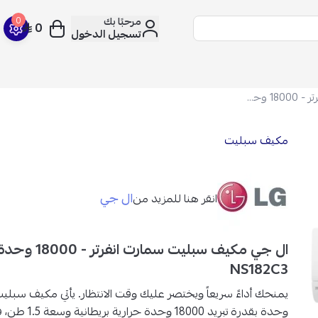
مرحبًا بك
0
0
تسجيل الدخول
ال جي مكيف سبليت سمارت انفرتر - 18000 وحدة - بارد فقط - NS182C3
مكيف سبليت
ال جي
انقر هنا للمزيد من
ال جي مكيف سبليت س
NS182C3
وحدة بقدرة تبريد 18000 