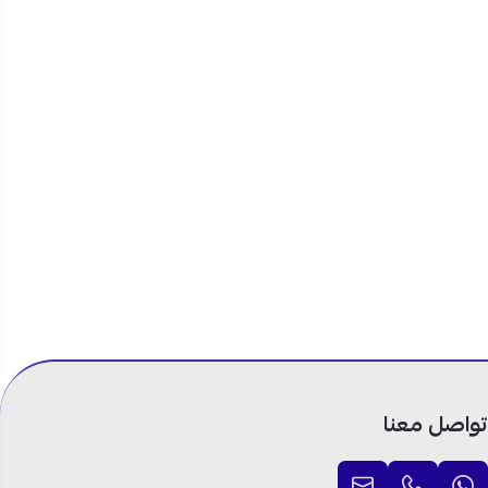
 عملي يومي.
لى المدى
 الشائعة في
ور الداخلي.
مي.
 داخل السعودية
ل على منتج أصلي
توصلك بسرعة، مع
تواصل معنا
180 وحدة مناسب لتبريد وتدفئة غرفة