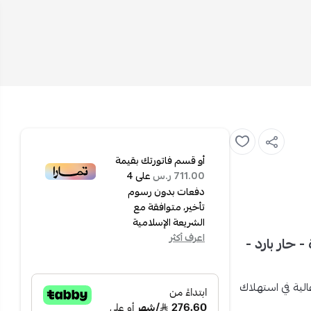
أو قسم فاتورتك بقيمة
على
4
711.00 ر.س
دفعات بدون رسوم
تأخير، متوافقة مع
الشريعة الإسلامية
اعرف أكثر
رت انفرتر - 18000 وحدة - حار بارد -
لية في استهلاك