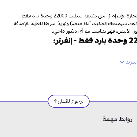
إذا كنت تبحث عن مكيف يوفر لك تبريد قوي وفعال في أيام الصيف الحارة، فإن إم تي سي مكيف اسبليت 22000 وحدة بارد فقط -
 وحدة ونظام تشغيل بارد فقط، سيمنحك المكيف أداءً متميزًا وتبريدًا سريعًا للغاية، بالإضافة
اللون الأبيض، فهو يتناسب مع أي ديكور داخلي.
مزيد
الرجوع للأعلى
روابط مهمة
حدة، يوفر هذا المكيف تبريدًا سريعًا وفعالًا لتبقى الغرف باردة ومريحة حتى