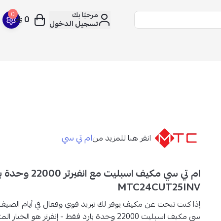
مرحبًا بك
0
0
تسجيل الدخول
ام تي سي
انقر هنا للمزيد من
ام تي سي مكيف اسبليت
MTC24CUT25INV
إذا كنت تبحث عن مكيف يوفر لك تبريد قوي وفعال في أيام الصيف ا
سي مكيف اسبليت 22000 وحدة بارد فقط - إنفرتر هو الخيا