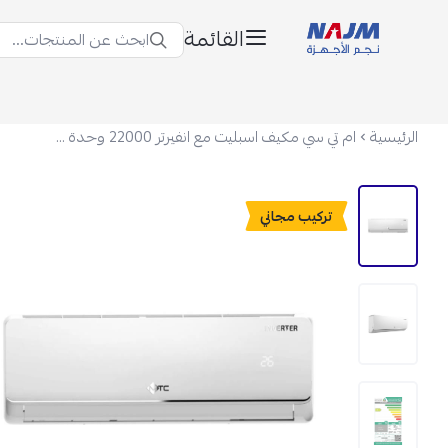
القائمة
ابحث عن المنتجات...
نجم الأجهزة
الرئيسية
ام تي سي مكيف اسبليت مع انفيرتر 22000 وحدة بارد فقط أبيض MTC24CUT25INV
تركيب مجاني