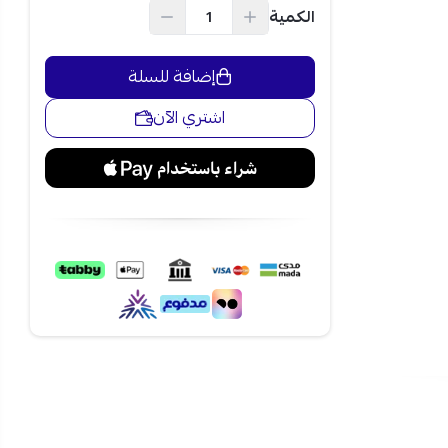
الكمية
فعال مع إم تي سي مكيف سبليت 22 ألف وحدة بارد فقط -
وتمتع بالتقسيط
إضافة للسلة
اشتري الآن