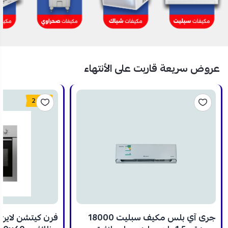
عروض سريعة قاربت على الأنتهاء
24%
جرى آي بلس مكيف سبليت 18000