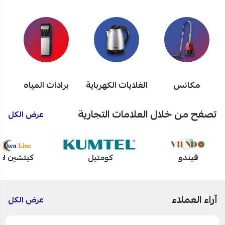
مكانس
الغلايات الكهرباية
برادات المياه
تصفح من خلال العلامات التجارية
عرض الكل
فيندو
كومتيل
كيتشين لا
آراء العملاء
عرض الكل