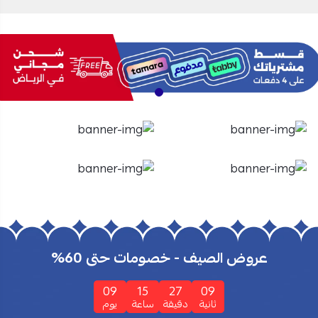
الأفران
الشاشات
تسوق الأن
تسوق الأن
عروض الصيف - خصومات حتى 60%
09
15
27
08
ثانية
دقيقة
ساعة
يوم