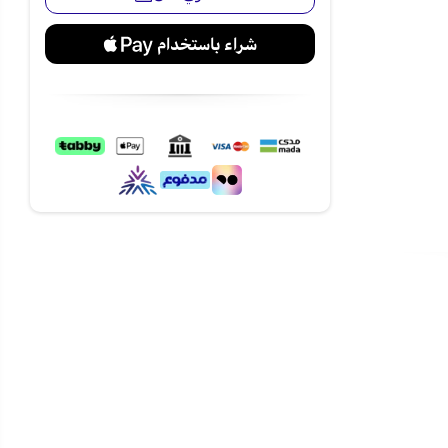
الأماكن
 في السعودية،
ه باردة وساخنة