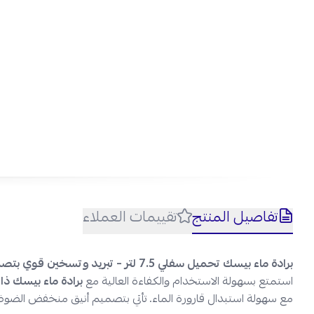
برا
تفاصيل المنتج
تقييمات العملاء
احص
وتم
بسه
برادة ماء بيسك تحميل سفلي 7.5 لتر – تبريد وتسخين قوي بتصميم أسود أنيق!
استمتع بسهولة الاستخدام والكفاءة العالية مع
برادة ماء بيسك ذ
مع سهولة استبدال قارورة الماء. تأتي بتصميم أنيق منخفض الضو