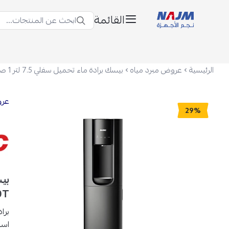
القائمة
ابحث عن المنتجات...
نجم الأجهزة
الرئيسية
عروض مبرد مياه
عرو
29%
0T
برادة م
است