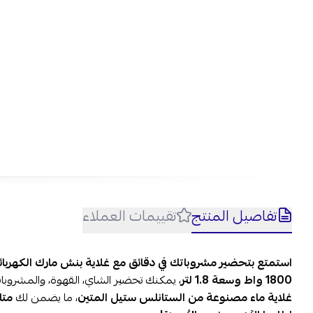
اح
وسر
عبر 
تفاصيل المنتج
تقييمات العملاء
استمتع بتحضير مشروباتك في دقائق مع غلاية بنش مارك الكهربائية
1800 واط وسعة 1.8 لتر
، يمكنك تحضير الشاي، القهوة، والمشروبا
غلاية ماء مصنوعة من الستانلس ستيل المتين
، ما يضمن لك
متا