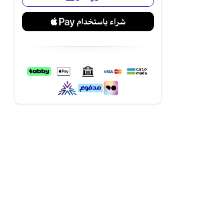
ة بكل راحة
مكانية التقسيط