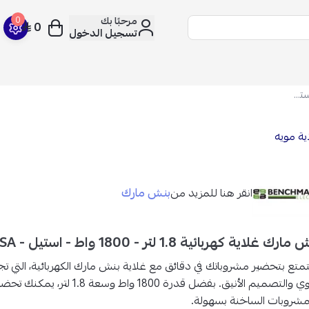
مرحبًا بك
0
0
تسجيل الدخول
بنش مارك غلاية كهربائية 1.8 لتر - 1800 واط - استيل - K-181ASA
ية مويه
بنش مارك
انقر هنا للمزيد من
رك غلاية كهربائية 1.8 لتر - 1800 واط - استيل - K-181ASA
متع بتحضير مشروباتك في دقائق مع غلاية بنش مارك الكهربائية، التي تجم
وي والتصميم الأنيق.
بفضل
قدرة 1800 واط وسعة 1.8 لتر
، يمكنك تحضير
مشروبات الساخنة بسهولة.