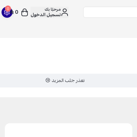
مرحبًا بك
0
0
تسجيل الدخول
تعذر جلب المزيد 😢