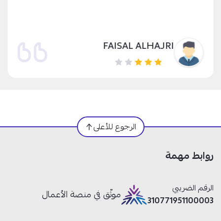
FAISAL ALHAJRI
الرجوع للأعلى
روابط مهمة
الرقم الضريبي
موثّق في منصة الأعمال
310771951100003