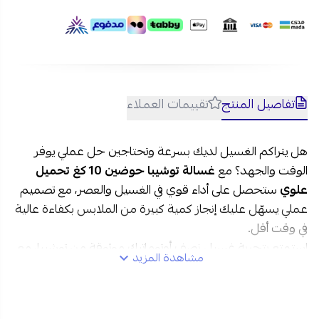
تفاصيل المنتج
تقييمات العملاء
هل يتراكم الغسيل لديك بسرعة وتحتاجين حل عملي يوفر
الوقت والجهد؟ مع
غسالة توشيبا حوضين 10 كغ تحميل
علوي
ستحصل على أداء قوي في الغسيل والعصر، مع تصميم
عملي يسهّل عليك إنجاز كمية كبيرة من الملابس بكفاءة عالية
في وقت أقل.
استمتع بتجربة غسيل نصف أوتوماتيك موثوقة من توشيبا، مع
مشاهدة المزيد
دوران قوي يصل إلى 980 دورة في الدقيقة يساعدك على
الحصول على ملابس أنظف وأقرب للجفاف بسرعة أكبر.