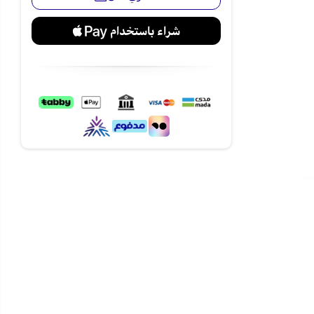
حصول على
استهلاك
تمنحك راحة
يل دون تعقيد،
 كما يناسب
غرف الغسيل
عبر متجر نجم مع شحن آمن
وسريع إلى كافة مدن السعودية، واستمتع بإمكانية التقسيط المريح على 4 دفعات