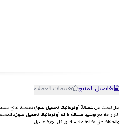
تفاصيل المنتج
تقييمات العملاء
هل تبحث عن
غسالة أوتوماتيك تحميل علوي
تمنحك نتائج غسيل
أكثر راحة مع ت
وشيبا غسالة 8 كغ أوتوماتيك تحميل علوي
، المصمم
والحفاظ على نظافة ملابسك في كل دورة غسيل.