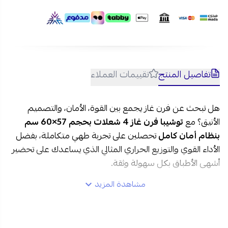
تفاصيل المنتج
تقييمات العملاء
هل تبحث عن فرن غاز يجمع بين القوة، الأمان، والتصميم
الأنيق؟ مع
توشيبا فرن غاز 4 شعلات بحجم 57×60 سم
بنظام أمان كامل
تحصلين على تجربة طهي متكاملة، بفضل
الأداء القوي والتوزيع الحراري المثالي الذي يساعدك على تحضير
أشهى الأطباق بكل سهولة وثقة.
مشاهدة المزيد
مواصفات توشيبا فرن غاز 4 شعلات في السعودية:
العلامة التجارية:
توشيبا