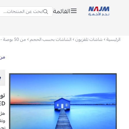
القائمة
ابحث عن المنتجات...
نجم الأجهزة
الرئيسية
شاشات تلفزيون
الشاشات بحسب الحجم
من 50 بوصة - 80 بوصة
من 50 بوصة - 0
ED
هل 
وتف
تجم