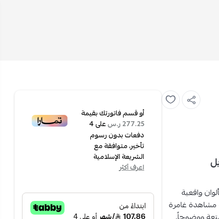
أو قسم فاتورتك بقيمة
على
4
277.25 ر.س
دفعات بدون رسوم
تأخير، متوافقة مع
الشريعة الإسلامية
 موديل
اعرف أكثر
وان واقعية
مشاهدة غامرة
تعة ووضوحاً.