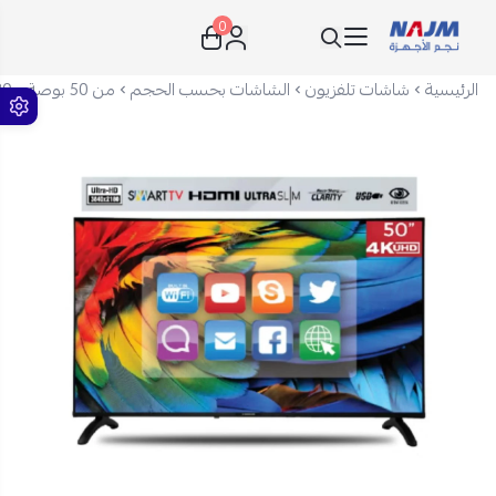
0
نجم الأجهزة
الرئيسية
شاشات تلفزيون
الشاشات بحسب الحجم
من 50 بوصة - 80 بوصة