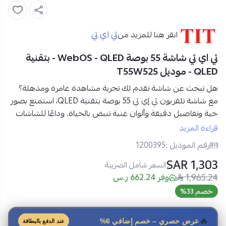
تي اي تي
انقر هنا للمزيد من
تي اي تي شاشة 55 بوصة WebOS - QLED - بتقنية
QLED - موديل T55W525
هل تبحث عن شاشة تقدم لك تجربة مشاهدة غامرة ومذهلة؟
مع
شاشة تلفزيون تي إي تي 55 بوصة بتقنية QLED
، استمتع بصور
حية وتفاصيل دقيقة وألوان غنية تنبض بالحياة. وداعًا للشاشات
التقليدية، ومرحبًا بتجربة سينمائية في منزلك!
قراءة المزيد
رقم الموديل :
1200395
مواصفات شاشة تلفزيون تي إي تي 55 بوصة في السعودية:
1,303 SAR
العلامة التجارية
: تي اي تي
السعر شامل الضريبة
1,965.24
رقم الموديل:
T55W525
وفر 662.24 ر.س
النوع:
شاشة تلفزيون
خصم 33%
الحجم:
55 بوصة
التقنية:
QLED
🔥
عرض حصري – خصم إضافي 6%
عند الدفع بالبطاقة