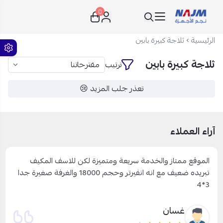
0
نجم الأجهزة
الرئيسية
ثلاجة كبيرة بابين
ثلاجة كبيرة بابين
ترتيب
تعذر جلب المزيد 😢
آراء العملاء
الموقع ممتاز والخدمة سريعة ومتميزة لكن للاسف المكيف
تبريده ضعيف مع انه انفيرتر وحجم 18000 والغرفة صغيرة جدا
3*4
غسان