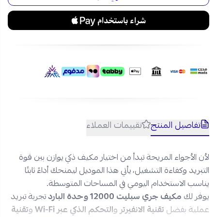
المملكة.
تفاصيل المنتج
تقييمات العملاء
لأن الأجواء المريحة تبدأ من اختيار مكيف ذكي يوازن بين قوة
التبريد وكفاءة التشغيل، يأتي هذا الموديل ليمنحك أداءً ثابتًا
يناسب الاستخدام اليومي في المساحات المتوسطة.
يوفر لك
مكيف جري سبليت 12000 وحدة البارد
تجربة تبريد
عملية بفضل
تقنية الانفيرتر
و
التحكم الذكي عبر Wi-Fi
و
تقنية