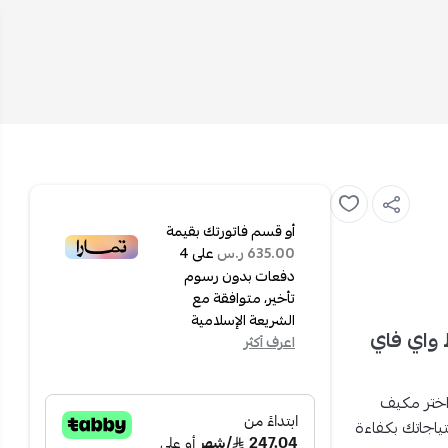
أو قسم فاتورتك بقيمة
على
4
635.00 ر.س
دفعات بدون رسوم
تأخير، متوافقة مع
الشريعة الإسلامية
ة بارد فقط واي فاي
اعرف أكثر
ختر مكيف
صمم لتلبية احتياجاتك بكفاءة