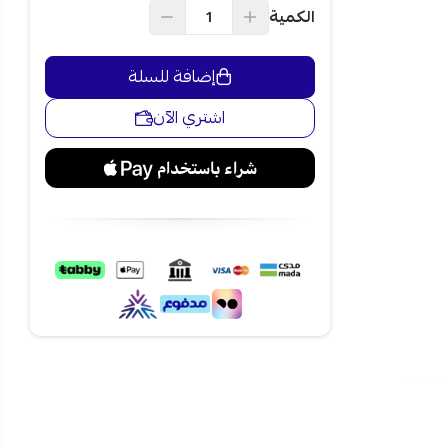
الكمية
إضافة للسلة
اشتري الآن
ل استهلاك
العمل، ويجعل
تدفق الهواء
اجة، من
أوسع داخل
لة الجهاز
ودرجة