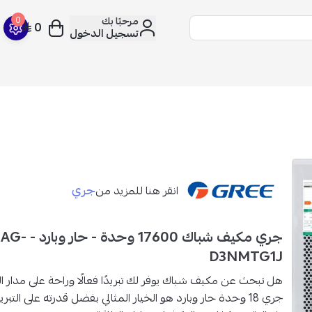
مرحبًا بك
0
0
تسجيل الدخول
جري
انقر هنا للمزيد من
جري مكيف شباك 17600
D3NMTG1J
هل تبحث عن مكيف شباك يوفر لك تبريدًا فعالًا وراحة على مدار ال
جري 18 وحدة حار وبارد هو الخيار المثالي بفضل قدرته على التبر