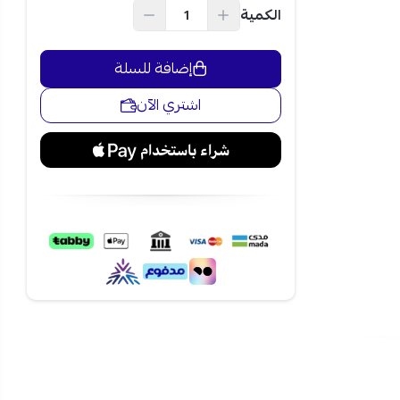
صميم موفر للطاقة مما
الكمية
للغرف من الحجم
إضافة للسلة
ارد! احصل عليه
اشتري الآن