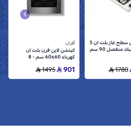
كتشن لاين سطح غاز بلت ان 5
أفران
شعلات شبك منفصل 90 سم
كيتشن لاين فرن بلت ان
 الستانلس ستيل
كهرباء 60x60 سم - 8
وظائف - ستيل - KL-8BIOD-
901
1495
1780
70S