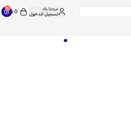
مرحبًا بك
0
0
تسجيل الدخول