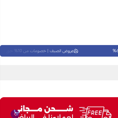
عروض الصيف | خصومات من 10% حتى 60%