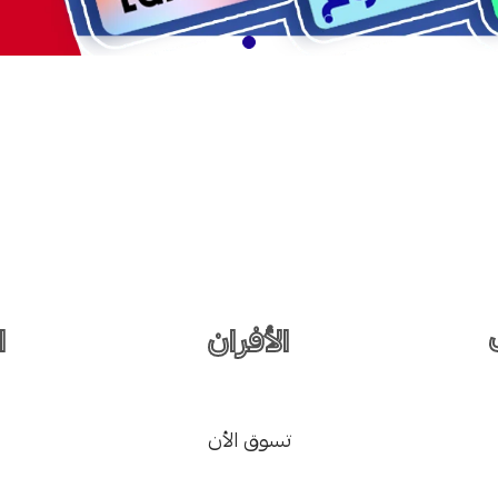
الأفران
ا
تسوق الأن