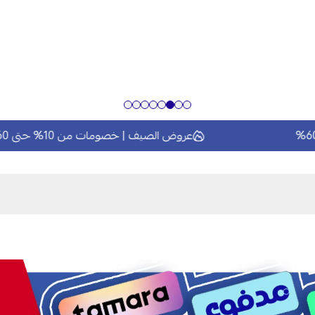
عروض الصيف | خصومات من 10% حتى 60%