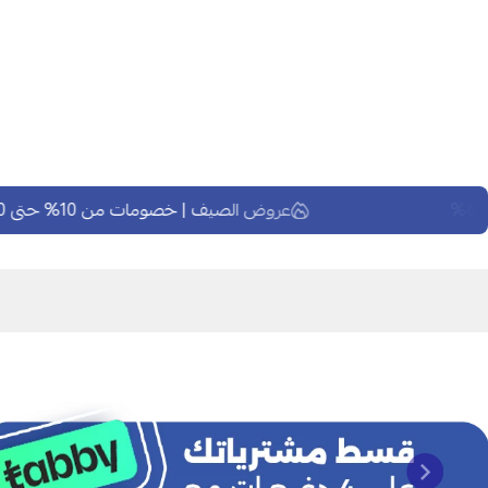
عروض الصيف | خصومات من 10% حتى 60%