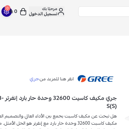
مرحبًا بك
0
0
تسجيل الدخول
جري
انقر هنا للمزيد من
جري مك
S(S)
هل تبحث عن
مكيف كاسيت
يجمع بين الأداء العالي والتصميم 