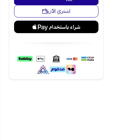
لهواء بشكل
اشتري الآن
دام الريموت
خدام.
ظمة الذكية
زلك.
فياً أثناء
احصل على راحة لا مثيل لها في منزلك مع أفضل مكيف كاسيت 32600 وحدة حار
ئية. تسوق الآن مع