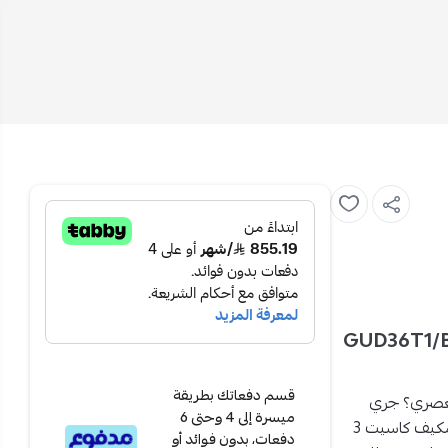
يف كاسيت 32600 وحدة حار بارد إنفرتر GUD36T1/B-
قسم دفعاتك بطريقة
العصري؟ جري
ميسرة إلى 4 وحتى 6
مكيف كاسيت 32600 وحدة حار بارد مع إنفرتر هو الحل الأمثل. مكيف كاسيت 3
دفعات، بدون فوائد أو