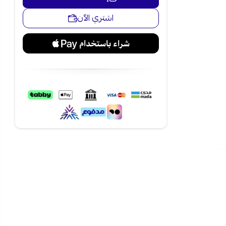
 أداء ثابت
اشتري الآن
ى مختلف أرجاء
 تحتاج إلى
ات العمل دون
دفئة مع تغير
ويل والحفاظ
من متجر نجم الأجهزة في
ات دفع ميسرة عبر