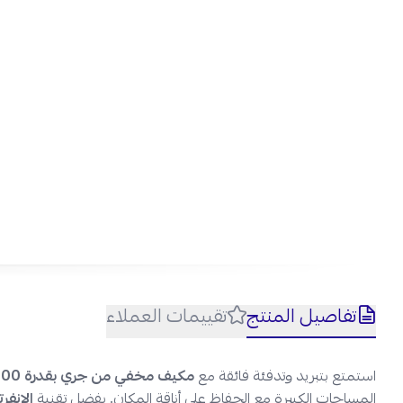
تفاصيل المنتج
تقييمات العملاء
استمتع بتبريد وتدفئة فائقة مع
مكيف مخفي من جري بقدرة 54000 وحدة
المساحات الكبيرة مع الحفاظ على أناقة المكان. بفضل تقنية
الانفرت