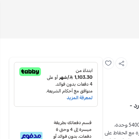
بارد -
قسم دفعاتك بطريقة
،
ميسرة إلى 4 وحتى 6
رة مع الحفاظ على
دفعات، بدون فوائد أو