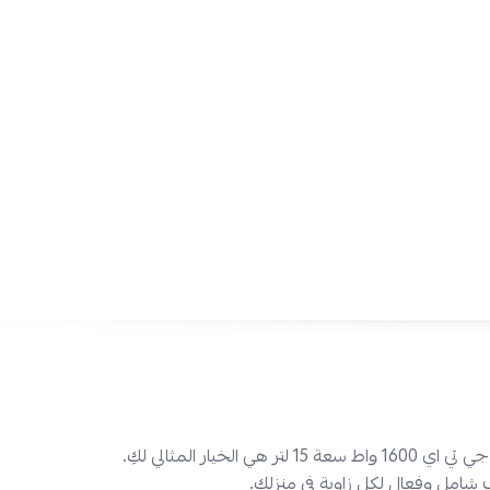
سعة برميل كبيرة
: مكنسة كبيرة سعة 15 لتر تتيح لكِ
واسعة دون الحاجة لتفريغ البرميل باستمرار.
مكنسة برميل جي تي اي 1600 واط سعة 15 لتر هي
أداء قوي وتنظيف شامل وفعال، مع تصميم عصري يضفي لمسة من
أدوات التنظيف في منزلكِ. اطلبيها من نجم الأجهزة في السعودية بت
ار المثالي لكِ.
شامل وفعال لكل زاوية في منزلكِ.