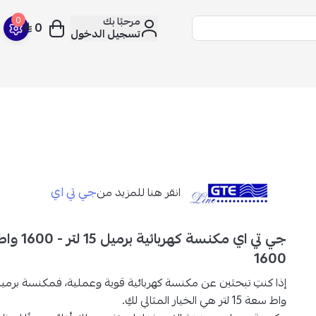
مرحبًا بك
0
0
تسجيل الدخول
جي تي اي
انقر هنا للمزيد من
1600
واط سعة 15 لتر هي الخيار المثالي لكِ.