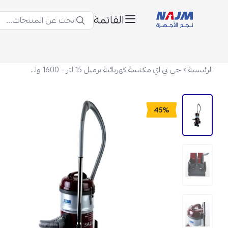
القائمة
ابحث عن المنتجات...
نجم الأجهزة
الرئيسية
جي تي اي مكنسة كهربائية برميل 15 لتر - 1600 واط - أحمر - VC-1600
45%