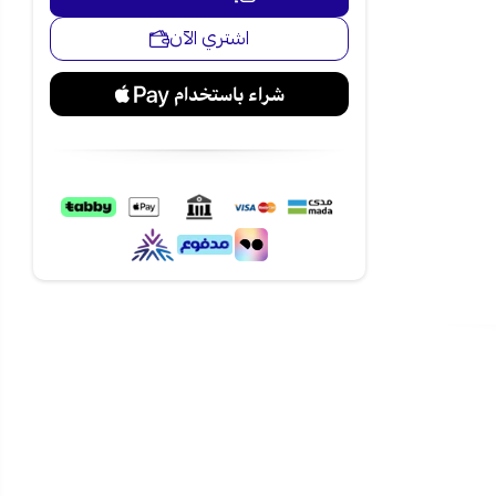
 تنظيف مساحات
اشتري الآن
 الاختيار المثالي للحصول على
 الأناقة على
قسيط تمارا وتابي!