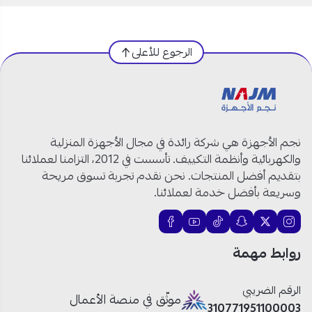
الرجوع للأعلى
نجم الأجهزة هي شركة رائدة في مجال الأجهزة المنزلية
والكهربائية وأنظمة التكييف. تأسست في 2012، التزامنا لعملائنا
بتقديم أفضل المنتجات. نحن نقدم تجربة تسوق مريحة
وسريعة بأفضل خدمة لعملائنا.
روابط مهمة
الرقم الضريبي
موثّق في منصة الأعمال
310771951100003