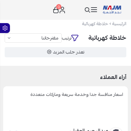
0
نجم الأجهزة
الرئيسية
خلاطة كهربائية
خلاطة كهربائية
ترتيب
تعذر جلب المزيد 😢
آراء العملاء
اسعار منافسة جدا وخدمة سريعة وماركات متعددة
عبدالرحيم العقيلي