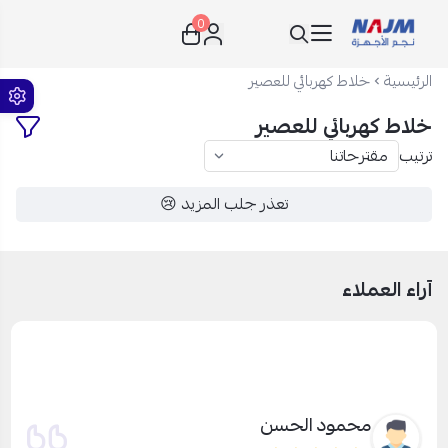
0
نجم الأجهزة
الرئيسية
خلاط كهربائي للعصير
خلاط كهربائي للعصير
ترتيب
تعذر جلب المزيد 😢
آراء العملاء
محمود الحسن