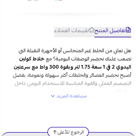
تفاصيل المنتج
تقييمات العملاء
هل تعاني من الخلط غير المتجانس أو الأجهزة الثقيلة التي
تصعب عليك تحضير الوصفات اليومية؟ مع
خلاط كولين
اليدوي 2 في 1 سعة 1.75 لتر وبقوة 300 واط مع سرعتين
أصبح تحضير العصائر والخلطات أكثر سهولة ونعومة، بفضل
التصميم العملي والقوة المناسبة للاستخدام اليومي داخل
مطبخك.
مشاهدة المزيد
مواصفات خلاط كولين اليدوي 2 في 1 بسعة 1.75 لتر في
السعودية:
الرجوع للأعلى