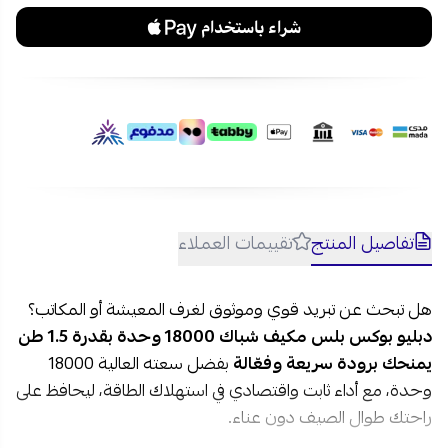
تفاصيل المنتج
تقييمات العملاء
هل تبحث عن تبريد قوي وموثوق لغرف المعيشة أو المكاتب؟
دبليو بوكس بلس مكيف شباك 18000 وحدة بقدرة 1.5 طن
يمنحك برودة سريعة وفعّالة
بفضل سعته العالية 18000
وحدة، مع أداء ثابت واقتصادي في استهلاك الطاقة، ليحافظ على
راحتك طوال الصيف دون عناء.