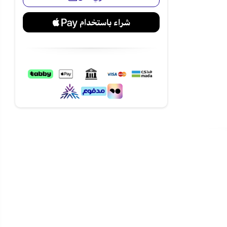
ساطة.
ة أكبر.
وكس بسعة 10 كيلو وتمتع بغسيل نظيف وأكثر
السعودية وبأفضل