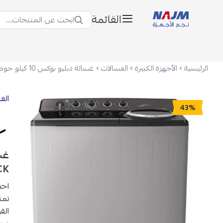
القائمة
ابحث عن المنتجات...
نجم الأجهزة
الرئيسية
الأجهزة الكبيرة
الغسالات
الغ
43%
CK
احص
تمت
الق