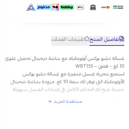
تفاصيل المنتج
تقييمات العملاء
غسالة دبليو بوكس أوتوماتيك مع شاشة ديجيتال تحميل علوي
10 كغ – فضي – WBT15S
استمتع بتجربة غسيل متميزة مع غسالة دبليو بوكس
الأوتوماتيك التي توفر لك سعة 10 كغ. مزودة بشاشة ديجيتال
حديثة، تتيح لك التحكم الكامل في إعدادات الغسيل بسهولة
وراحة.
مشاهدة المزيد
سمات المنتج:
سعة الغسيل: 10 كغ، توفر سعة كبيرة لغسل كمية كبيرة من